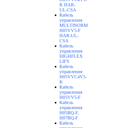
K HAR-
UL-CSA
Кабель
управления
MULTINORM
H05VV5-F
HAR-UL-
CSA
Кабель
управления
HIGHFLEX
LIFY
Кабель
управления
H05VVC4V5-
K
Кабель
управления
H05VV5-F
Кабель
управления
H05BQ-F,
H07BQ-F
Кабель