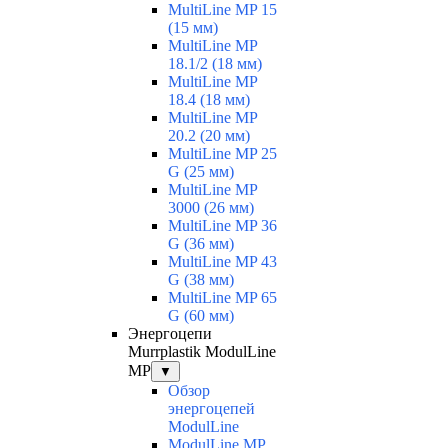
MultiLine MP 15
(15 мм)
MultiLine MP
18.1/2 (18 мм)
MultiLine MP
18.4 (18 мм)
MultiLine MP
20.2 (20 мм)
MultiLine MP 25
G (25 мм)
MultiLine MP
3000 (26 мм)
MultiLine MP 36
G (36 мм)
MultiLine MP 43
G (38 мм)
MultiLine MP 65
G (60 мм)
Энергоцепи
Murrplastik ModulLine
MP
▼
Обзор
энергоцепей
ModulLine
ModulLine MP