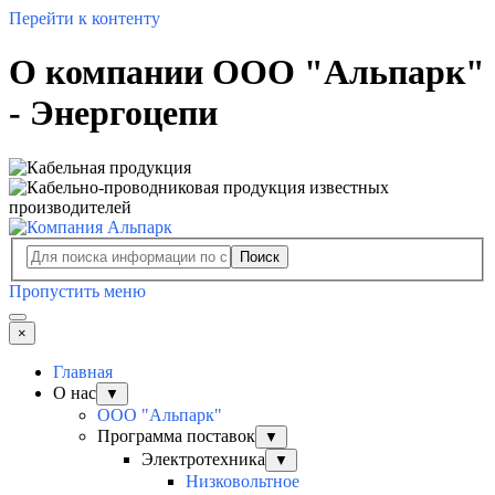
Перейти к контенту
О компании ООО "Альпарк"
- Энергоцепи
Поиск
Пропустить меню
×
Главная
О нас
▼
ООО "Альпарк"
Программа поставок
▼
Электротехника
▼
Низковольтное