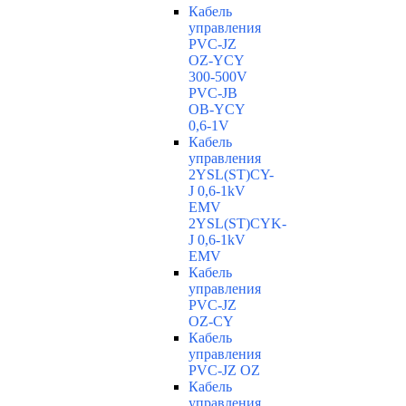
Кабель
управления
PVC-JZ
OZ-YCY
300-500V
PVC-JB
OB-YCY
0,6-1V
Кабель
управления
2YSL(ST)CY-
J 0,6-1kV
EMV
2YSL(ST)CYK-
J 0,6-1kV
EMV
Кабель
управления
PVC-JZ
OZ-CY
Кабель
управления
PVC-JZ OZ
Кабель
управления