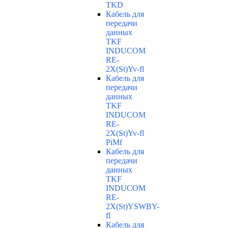
TKD
Кабель для
передачи
данных
TKF
INDUCOM
RE-
2X(St)Yv-fl
Кабель для
передачи
данных
TKF
INDUCOM
RE-
2X(St)Yv-fl
PiMf
Кабель для
передачи
данных
TKF
INDUCOM
RE-
2X(St)YSWBY-
fl
Кабель для