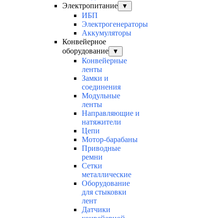
Электропитание
▼
ИБП
Электрогенераторы
Аккумуляторы
Конвейерное
оборудование
▼
Конвейерные
ленты
Замки и
соединения
Модульные
ленты
Направляющие и
натяжители
Цепи
Мотор-барабаны
Приводные
ремни
Сетки
металлические
Оборудование
для стыковки
лент
Датчики