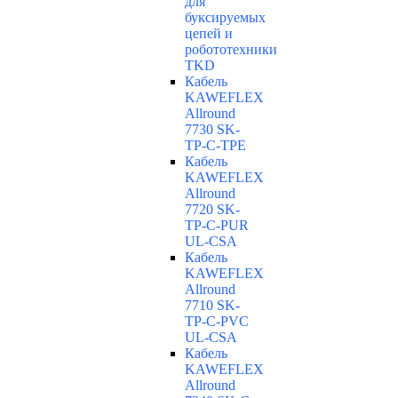
для
буксируемых
цепей и
робототехники
TKD
Кабель
KAWEFLEX
Allround
7730 SK-
TP-C-TPE
Кабель
KAWEFLEX
Allround
7720 SK-
TP-C-PUR
UL-CSA
Кабель
KAWEFLEX
Allround
7710 SK-
TP-C-PVC
UL-CSA
Кабель
KAWEFLEX
Allround