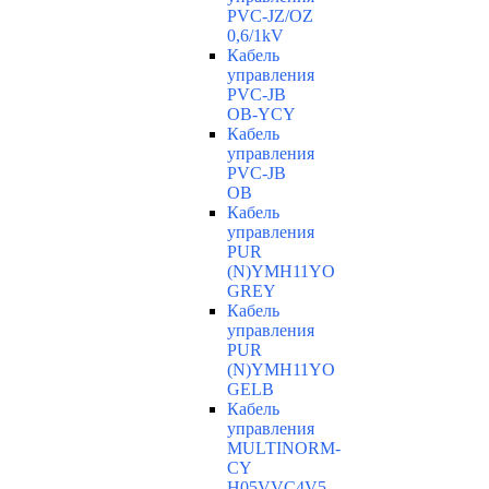
PVC-JZ/OZ
0,6/1kV
Кабель
управления
PVC-JB
OB-YCY
Кабель
управления
PVC-JB
OB
Кабель
управления
PUR
(N)YMH11YO
GREY
Кабель
управления
PUR
(N)YMH11YO
GELB
Кабель
управления
MULTINORM-
CY
H05VVC4V5-