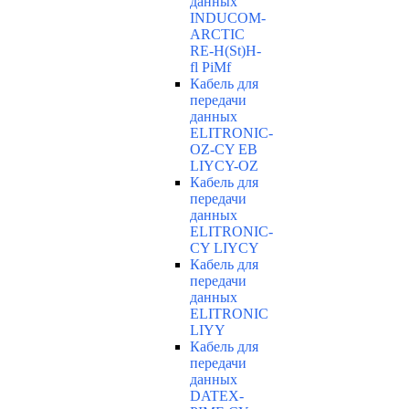
данных
INDUCOM-
ARCTIC
RE-H(St)H-
fl PiMf
Кабель для
передачи
данных
ELITRONIC-
OZ-CY EB
LIYCY-OZ
Кабель для
передачи
данных
ELITRONIC-
CY LIYCY
Кабель для
передачи
данных
ELITRONIC
LIYY
Кабель для
передачи
данных
DATEX-