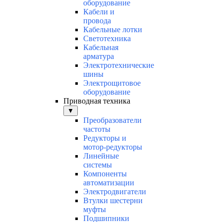
оборудование
Кабели и
провода
Кабельные лотки
Светотехника
Кабельная
арматура
Электротехнические
шины
Электрощитовое
оборудование
Приводная техника
▼
Преобразователи
частоты
Редукторы и
мотор-редукторы
Линейные
системы
Компоненты
автоматизации
Электродвигатели
Втулки шестерни
муфты
Подшипники