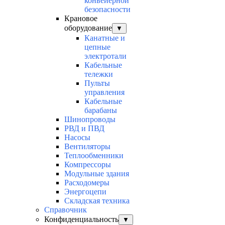
конвейерной
безопасности
Крановое
оборудование
▼
Канатные и
цепные
электротали
Кабельные
тележки
Пульты
управления
Кабельные
барабаны
Шинопроводы
РВД и ПВД
Насосы
Вентиляторы
Теплообменники
Компрессоры
Модульные здания
Расходомеры
Энергоцепи
Складская техника
Справочник
Конфиденциальность
▼