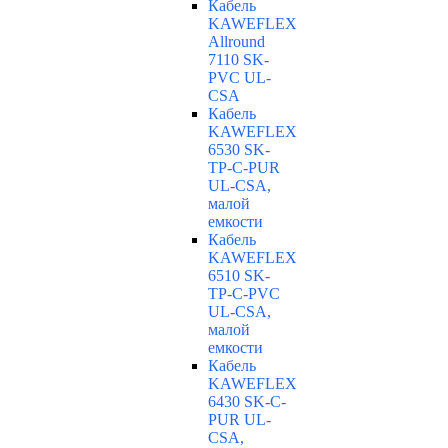
Кабель
KAWEFLEX
Allround
7110 SK-
PVC UL-
CSA
Кабель
KAWEFLEX
6530 SK-
TP-C-PUR
UL-CSA,
малой
емкости
Кабель
KAWEFLEX
6510 SK-
TP-C-PVC
UL-CSA,
малой
емкости
Кабель
KAWEFLEX
6430 SK-C-
PUR UL-
CSA,