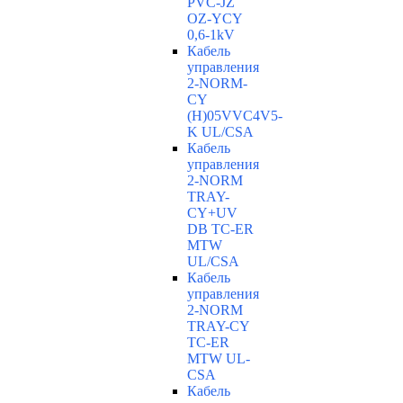
PVC-JZ
OZ-YCY
0,6-1kV
Кабель
управления
2-NORM-
CY
(H)05VVC4V5-
K UL/CSA
Кабель
управления
2-NORM
TRAY-
CY+UV
DB TC-ER
MTW
UL/CSA
Кабель
управления
2-NORM
TRAY-CY
TC-ER
MTW UL-
CSA
Кабель