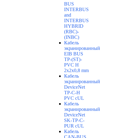
BUS
INTERBUS
and
INTERBUS
HYBRID
(RBC)-
(INBC)
Кабель
экранированный
EIB BUS
TP-(ST)-
PVC H
2x2x0,8 mm
Кабель
экранированный
DeviceNet
TP-C-H
PVC cUL
Кабель
экранированный
DeviceNet
SK-TP-C-
PUR cUL
Кабель
CAN-BUS