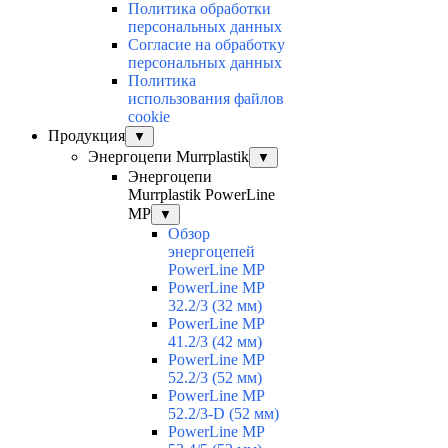
Политика обработки
персональных данных
Согласие на обработку
персональных данных
Политика
использования файлов
cookie
Продукция
▼
Энергоцепи Murrplastik
▼
Энергоцепи
Murrplastik PowerLine
MP
▼
Обзор
энергоцепей
PowerLine MP
PowerLine MP
32.2/3 (32 мм)
PowerLine MP
41.2/3 (42 мм)
PowerLine MP
52.2/3 (52 мм)
PowerLine MP
52.2/3-D (52 мм)
PowerLine MP