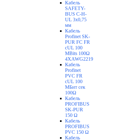
Кабель
SAFETY-
BUS C-H-
UL 3x0,75
мм
Кабель
Profinet SK-
PUR FC FR
cUL 100
MBits 100Ω
4XAWG2219
Кабель
Profinet
PVC FR
cUL 100
MБит сек
100Ω
Кабель
PROFIBUS
SK-PUR
150 Ω
Кабель
PROFIBUS
PVC 150 Ω
Кабель