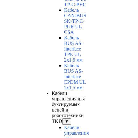
TP-C-PVC
Кабель
CAN-BUS
SK-TP-C-
PUR UL
CSA
Кабель
BUS AS-
Interface
TPE UL
2x1,5 мм
Кабель
BUS AS-
Interface
EPDM UL
2x1,5 мм
Кабели
управления для
буксируемых
цепей и
робототехники
TKD
▼
Кабели
управления