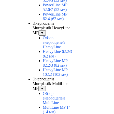
52.4/5 (52 мм)
PowerLine MP
52.6/7 (52 мм)
PowerLine MP
62.4 (62 мм)
Энергоцепи
Murrplastik HeavyLine
MP
▼
Обзор
энергоцепей
HeavyLine
HeavyLine 62.2/3
(62 мм)
HeavyLine MP
82.2/3 (82 мм)
HeavyLine MP
102.2 (102 мм)
Энергоцепи
Murrplastik MultiLine
MP
▼
Обзор
энергоцепей
MultiLine
MultiLine MP 14
(14 мм)