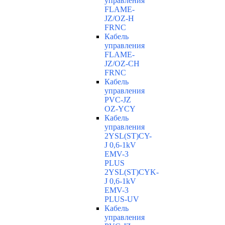
управления
FLAME-
JZ/OZ-H
FRNC
Кабель
управления
FLAME-
JZ/OZ-CH
FRNC
Кабель
управления
PVC-JZ
OZ-YCY
Кабель
управления
2YSL(ST)CY-
J 0,6-1kV
EMV-3
PLUS
2YSL(ST)CYK-
J 0,6-1kV
EMV-3
PLUS-UV
Кабель
управления