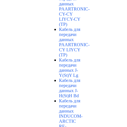
данных
PAARTRONIC-
CY-CY
LIYCY-CY
(TP)
Кабель для
передачи
данных
PAARTRONIC-
CY LIYCY
(TP)
Кабель для
передачи
данных J-
Y(St)Y Lg
Кабель для
передачи
данных J-
H(St)H Bd
Кабель для
передачи
данных
INDUCOM-
ARCTIC
RE-