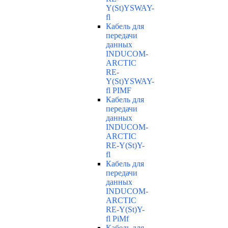
Y(St)YSWAY-
fl
Кабель для
передачи
данных
INDUCOM-
ARCTIC
RE-
Y(St)YSWAY-
fl PIMF
Кабель для
передачи
данных
INDUCOM-
ARCTIC
RE-Y(St)Y-
fl
Кабель для
передачи
данных
INDUCOM-
ARCTIC
RE-Y(St)Y-
fl PiMf
Кабель для