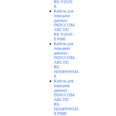
RE-Y(St)Y-
fl
Кабель для
передачи
данных
INDUCOM-
ARCTIC
RE-Y(St)Y-
fl PiMf
Кабель для
передачи
данных
INDUCOM-
ARCTIC
RE-
H(St)HSWAH-
fl
Кабель для
передачи
данных
INDUCOM-
ARCTIC
RE-
H(St)HSWAH-
fl PIMF