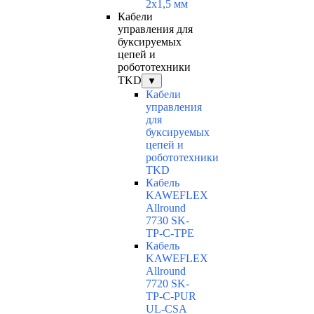
2x1,5 мм
Кабели
управления для
буксируемых
цепей и
робототехники
TKD
▼
Кабели
управления
для
буксируемых
цепей и
робототехники
TKD
Кабель
KAWEFLEX
Allround
7730 SK-
TP-C-TPE
Кабель
KAWEFLEX
Allround
7720 SK-
TP-C-PUR
UL-CSA