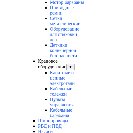
Мотор-барабаны
Приводные
ремни
Сетки
металлические
Оборудование
для стыковки
лент
Датчики
конвейерной
безопасности
Крановое
оборудование
▼
Канатные и
цепные
электротали
Кабельные
тележки
Пульты
управления
Кабельные
барабаны
Шинопроводы
РВД и ПВД
Насосы