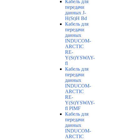
Кабель для
передачи
данных J-
H(St)H Bd
Кабель для
передачи
данных
INDUCOM-
ARCTIC
RE-
Y(St)YSWAY-
fl
Кабель для
передачи
данных
INDUCOM-
ARCTIC
RE-
Y(St)YSWAY-
fl PIMF
Кабель для
передачи
данных
INDUCOM-
ARCTIC