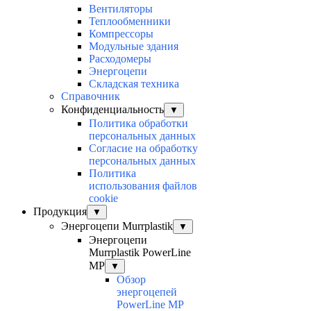
Вентиляторы
Теплообменники
Компрессоры
Модульные здания
Расходомеры
Энергоцепи
Складская техника
Справочник
Конфиденциальность
▼
Политика обработки
персональных данных
Согласие на обработку
персональных данных
Политика
использования файлов
cookie
Продукция
▼
Энергоцепи Murrplastik
▼
Энергоцепи
Murrplastik PowerLine
MP
▼
Обзор
энергоцепей
PowerLine MP