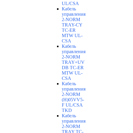
UL/CSA
Кабель
управления
2-NORM
TRAY-CY
TC-ER
MTW UL-
CSA
Кабель
управления
2-NORM
TRAY+UV
DB TC-ER
MTW UL-
CSA
Кабель
управления
2-NORM
(H)05VV5-
F UL/CSA
TKD
Кабель
управления
2-NORM
TRAY TC-