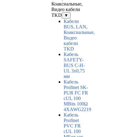
Коаксиальные,
Видео кабели
TKD
▼
Кабели
BUS, LAN,
Коаксиальные,
Видео
кабели
TKD
Кабель
SAFETY-
BUS C-H-
UL 3x0,75
мм
Кабель
Profinet SK-
PUR FC FR
cUL 100
MBits 100Ω
4XAWG2219
Кабель
Profinet
PVC FR
cUL 100
MБит сек