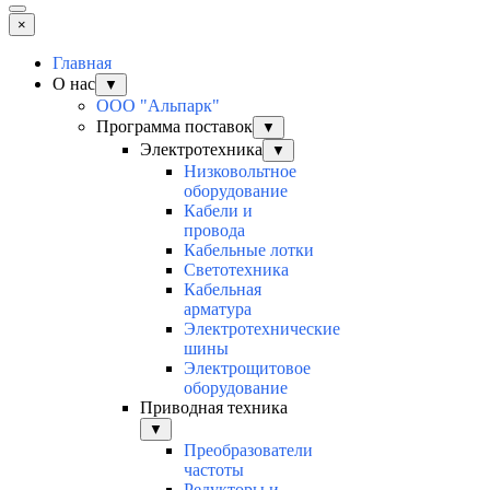
×
Главная
О нас
▼
ООО "Альпарк"
Программа поставок
▼
Электротехника
▼
Низковольтное
оборудование
Кабели и
провода
Кабельные лотки
Светотехника
Кабельная
арматура
Электротехнические
шины
Электрощитовое
оборудование
Приводная техника
▼
Преобразователи
частоты
Редукторы и