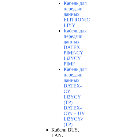
Кабель для
передачи
данных
ELITRONIC
LIYY
Кабель для
передачи
данных
DATEX-
PIMF-CY
Li2YCY-
PIMF
Кабель для
передачи
данных
DATEX-
CY
Li2YCY
(TP)
DATEX-
CYv + UV
Li2YCYv
(TP)
Кабели BUS,
LAN,