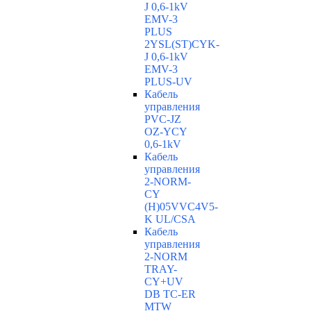
J 0,6-1kV
EMV-3
PLUS
2YSL(ST)CYK-
J 0,6-1kV
EMV-3
PLUS-UV
Кабель
управления
PVC-JZ
OZ-YCY
0,6-1kV
Кабель
управления
2-NORM-
CY
(H)05VVC4V5-
K UL/CSA
Кабель
управления
2-NORM
TRAY-
CY+UV
DB TC-ER
MTW