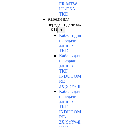
ER MTW
UL/CSA
TKD
Кабели для
передачи данных
TKD
▼
Кабели для
передачи
данных
TKD
Кабель для
передачи
данных
TKF
INDUCOM
RE-
2X(St)Yv-fl
Кабель для
передачи
данных
TKF
INDUCOM
RE-
2X(St)Yv-fl