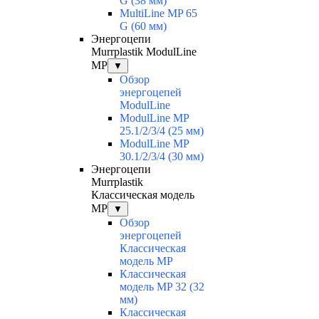
G (38 мм)
MultiLine MP 65
G (60 мм)
Энергоцепи
Murrplastik ModulLine
MP
▼
Обзор
энергоцепей
ModulLine
ModulLine MP
25.1/2/3/4 (25 мм)
ModulLine MP
30.1/2/3/4 (30 мм)
Энергоцепи
Murrplastik
Классическая модель
MP
▼
Обзор
энергоцепей
Классическая
модель MP
Классическая
модель MP 32 (32
мм)
Классическая