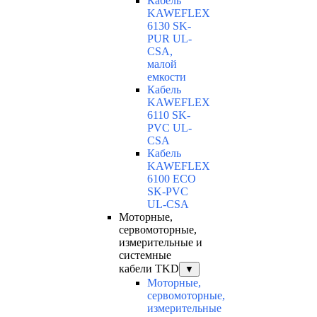
Кабель
KAWEFLEX
6130 SK-
PUR UL-
CSA,
малой
емкости
Кабель
KAWEFLEX
6110 SK-
PVC UL-
CSA
Кабель
KAWEFLEX
6100 ECO
SK-PVC
UL-CSA
Моторные,
сервомоторные,
измерительные и
системные
кабели TKD
▼
Моторные,
сервомоторные,
измерительные