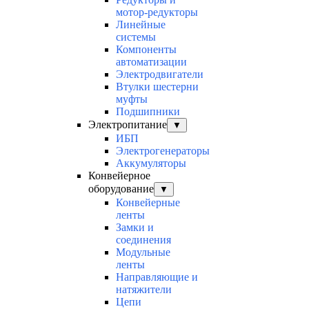
мотор-редукторы
Линейные
системы
Компоненты
автоматизации
Электродвигатели
Втулки шестерни
муфты
Подшипники
Электропитание
▼
ИБП
Электрогенераторы
Аккумуляторы
Конвейерное
оборудование
▼
Конвейерные
ленты
Замки и
соединения
Модульные
ленты
Направляющие и
натяжители
Цепи