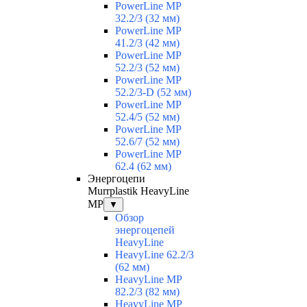
PowerLine MP
32.2/3 (32 мм)
PowerLine MP
41.2/3 (42 мм)
PowerLine MP
52.2/3 (52 мм)
PowerLine MP
52.2/3-D (52 мм)
PowerLine MP
52.4/5 (52 мм)
PowerLine MP
52.6/7 (52 мм)
PowerLine MP
62.4 (62 мм)
Энергоцепи
Murrplastik HeavyLine
MP
▼
Обзор
энергоцепей
HeavyLine
HeavyLine 62.2/3
(62 мм)
HeavyLine MP
82.2/3 (82 мм)
HeavyLine MP