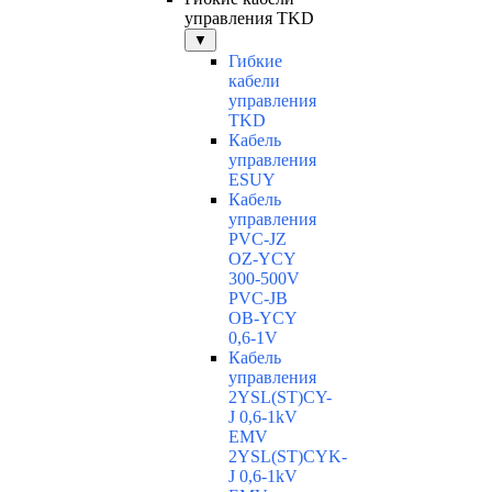
управления TKD
▼
Гибкие
кабели
управления
TKD
Кабель
управления
ESUY
Кабель
управления
PVC-JZ
OZ-YCY
300-500V
PVC-JB
OB-YCY
0,6-1V
Кабель
управления
2YSL(ST)CY-
J 0,6-1kV
EMV
2YSL(ST)CYK-
J 0,6-1kV