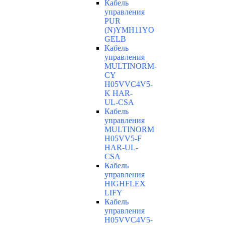
Кабель
управления
PUR
(N)YMH11YO
GELB
Кабель
управления
MULTINORM-
CY
H05VVC4V5-
K HAR-
UL-CSA
Кабель
управления
MULTINORM
H05VV5-F
HAR-UL-
CSA
Кабель
управления
HIGHFLEX
LIFY
Кабель
управления
H05VVC4V5-