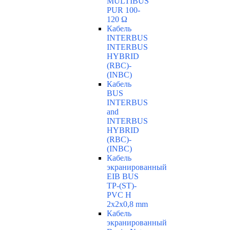
MULTIBUS
PUR 100-
120 Ω
Кабель
INTERBUS
INTERBUS
HYBRID
(RBC)-
(INBC)
Кабель
BUS
INTERBUS
and
INTERBUS
HYBRID
(RBC)-
(INBC)
Кабель
экранированный
EIB BUS
TP-(ST)-
PVC H
2x2x0,8 mm
Кабель
экранированный