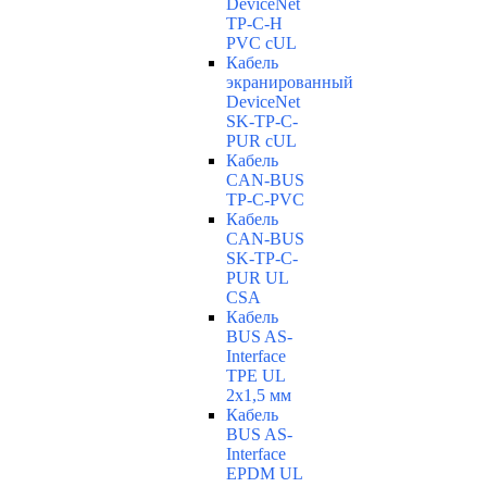
DeviceNet
TP-C-H
PVC cUL
Кабель
экранированный
DeviceNet
SK-TP-C-
PUR cUL
Кабель
CAN-BUS
TP-C-PVC
Кабель
CAN-BUS
SK-TP-C-
PUR UL
CSA
Кабель
BUS AS-
Interface
TPE UL
2x1,5 мм
Кабель
BUS AS-
Interface
EPDM UL