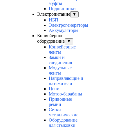
муфты
Подшипники
Электропитание
▼
ИБП
Электрогенераторы
Аккумуляторы
Конвейерное
оборудование
▼
Конвейерные
ленты
Замки и
соединения
Модульные
ленты
Направляющие и
натяжители
Цепи
Мотор-барабаны
Приводные
ремни
Сетки
металлические
Оборудование
для стыковки