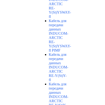
ARCTIC
RE-
Y(St)YSWAY-
fl
Кабель для
передачи
данных
INDUCOM-
ARCTIC
RE-
Y(St)YSWAY-
fl PIMF
Кабель для
передачи
данных
INDUCOM-
ARCTIC
RE-Y(St)Y-
fl
Кабель для
передачи
данных
INDUCOM-
ARCTIC