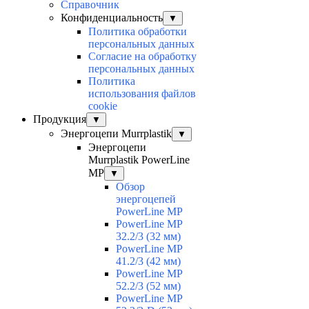
Справочник
Конфиденциальность
▼
Политика обработки
персональных данных
Согласие на обработку
персональных данных
Политика
использования файлов
cookie
Продукция
▼
Энергоцепи Murrplastik
▼
Энергоцепи
Murrplastik PowerLine
MP
▼
Обзор
энергоцепей
PowerLine MP
PowerLine MP
32.2/3 (32 мм)
PowerLine MP
41.2/3 (42 мм)
PowerLine MP
52.2/3 (52 мм)
PowerLine MP