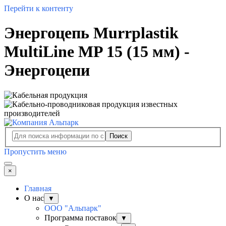
Перейти к контенту
Энергоцепь Murrplastik
MultiLine MP 15 (15 мм) -
Энергоцепи
Поиск
Пропустить меню
×
Главная
О нас
▼
ООО "Альпарк"
Программа поставок
▼