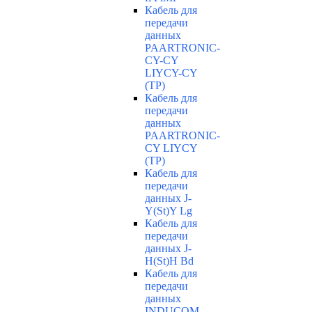
Кабель для
передачи
данных
PAARTRONIC-
CY-CY
LIYCY-CY
(TP)
Кабель для
передачи
данных
PAARTRONIC-
CY LIYCY
(TP)
Кабель для
передачи
данных J-
Y(St)Y Lg
Кабель для
передачи
данных J-
H(St)H Bd
Кабель для
передачи
данных
INDUCOM-