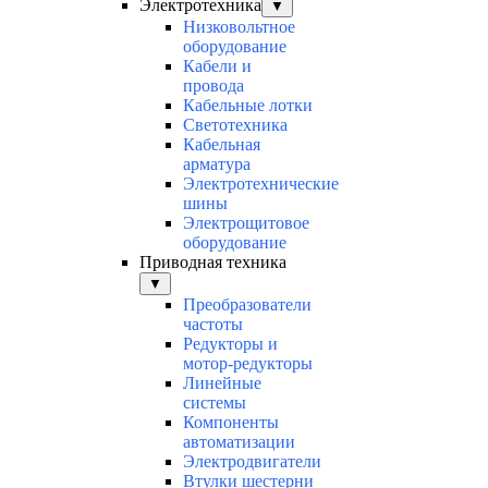
Электротехника
▼
Низковольтное
оборудование
Кабели и
провода
Кабельные лотки
Светотехника
Кабельная
арматура
Электротехнические
шины
Электрощитовое
оборудование
Приводная техника
▼
Преобразователи
частоты
Редукторы и
мотор-редукторы
Линейные
системы
Компоненты
автоматизации
Электродвигатели
Втулки шестерни