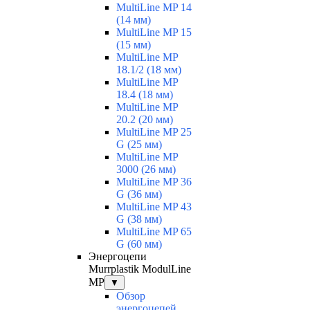
MultiLine MP 14
(14 мм)
MultiLine MP 15
(15 мм)
MultiLine MP
18.1/2 (18 мм)
MultiLine MP
18.4 (18 мм)
MultiLine MP
20.2 (20 мм)
MultiLine MP 25
G (25 мм)
MultiLine MP
3000 (26 мм)
MultiLine MP 36
G (36 мм)
MultiLine MP 43
G (38 мм)
MultiLine MP 65
G (60 мм)
Энергоцепи
Murrplastik ModulLine
MP
▼
Обзор
энергоцепей