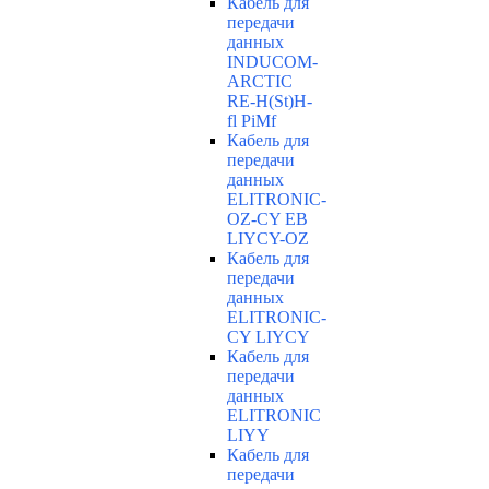
Кабель для
передачи
данных
INDUCOM-
ARCTIC
RE-H(St)H-
fl PiMf
Кабель для
передачи
данных
ELITRONIC-
OZ-CY EB
LIYCY-OZ
Кабель для
передачи
данных
ELITRONIC-
CY LIYCY
Кабель для
передачи
данных
ELITRONIC
LIYY
Кабель для
передачи