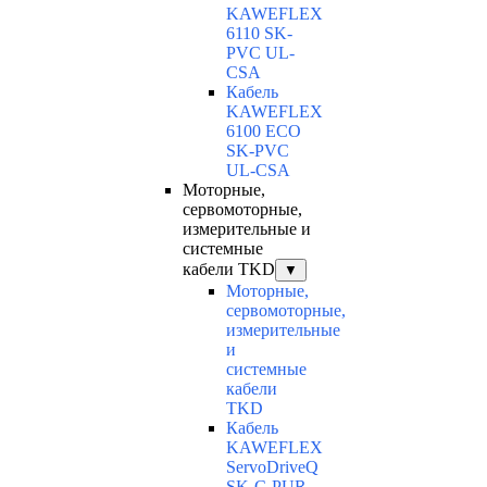
KAWEFLEX
6110 SK-
PVC UL-
CSA
Кабель
KAWEFLEX
6100 ECO
SK-PVC
UL-CSA
Моторные,
сервомоторные,
измерительные и
системные
кабели TKD
▼
Моторные,
сервомоторные,
измерительные
и
системные
кабели
TKD
Кабель
KAWEFLEX
ServoDriveQ
SK-C-PUR