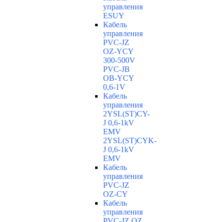
управления
ESUY
Кабель
управления
PVC-JZ
OZ-YCY
300-500V
PVC-JB
OB-YCY
0,6-1V
Кабель
управления
2YSL(ST)CY-
J 0,6-1kV
EMV
2YSL(ST)CYK-
J 0,6-1kV
EMV
Кабель
управления
PVC-JZ
OZ-CY
Кабель
управления
PVC-JZ OZ