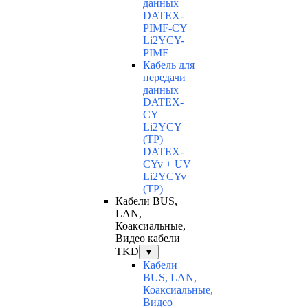
данных
DATEX-
PIMF-CY
Li2YCY-
PIMF
Кабель для
передачи
данных
DATEX-
CY
Li2YCY
(TP)
DATEX-
CYv + UV
Li2YCYv
(TP)
Кабели BUS,
LAN,
Коаксиальные,
Видео кабели
TKD
▼
Кабели
BUS, LAN,
Коаксиальные,
Видео