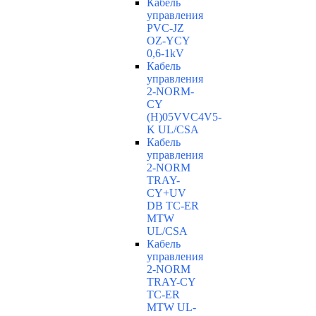
Кабель
управления
PVC-JZ
OZ-YCY
0,6-1kV
Кабель
управления
2-NORM-
CY
(H)05VVC4V5-
K UL/CSA
Кабель
управления
2-NORM
TRAY-
CY+UV
DB TC-ER
MTW
UL/CSA
Кабель
управления
2-NORM
TRAY-CY
TC-ER
MTW UL-