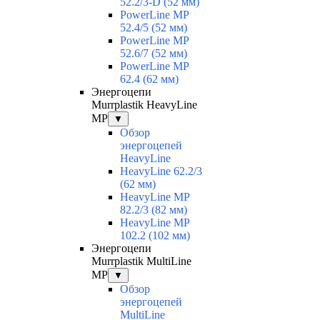
52.2/3-D (52 мм)
PowerLine MP
52.4/5 (52 мм)
PowerLine MP
52.6/7 (52 мм)
PowerLine MP
62.4 (62 мм)
Энергоцепи
Murrplastik HeavyLine
MP
▼
Обзор
энергоцепей
HeavyLine
HeavyLine 62.2/3
(62 мм)
HeavyLine MP
82.2/3 (82 мм)
HeavyLine MP
102.2 (102 мм)
Энергоцепи
Murrplastik MultiLine
MP
▼
Обзор
энергоцепей
MultiLine