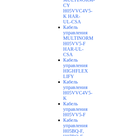
CY
H05VVC4V5-
K HAR-
UL-CSA
Кабель
управления
MULTINORM
H05VV5-F
HAR-UL-
CSA
Кабель
управления
HIGHFLEX
LIFY
Кабель
управления
H05VVC4V5-
K
Кабель
управления
H05VV5-F
Кабель
управления
H05BQ-F,