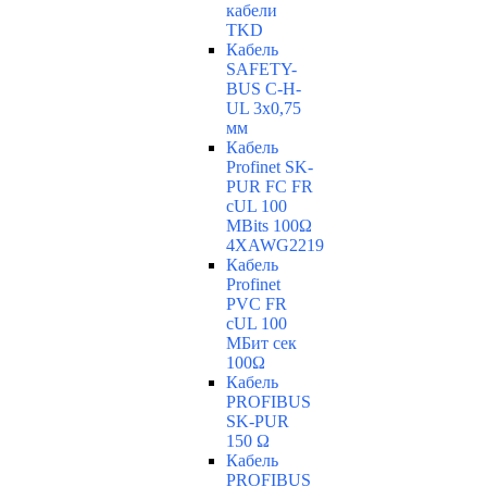
кабели
TKD
Кабель
SAFETY-
BUS C-H-
UL 3x0,75
мм
Кабель
Profinet SK-
PUR FC FR
cUL 100
MBits 100Ω
4XAWG2219
Кабель
Profinet
PVC FR
cUL 100
MБит сек
100Ω
Кабель
PROFIBUS
SK-PUR
150 Ω
Кабель
PROFIBUS