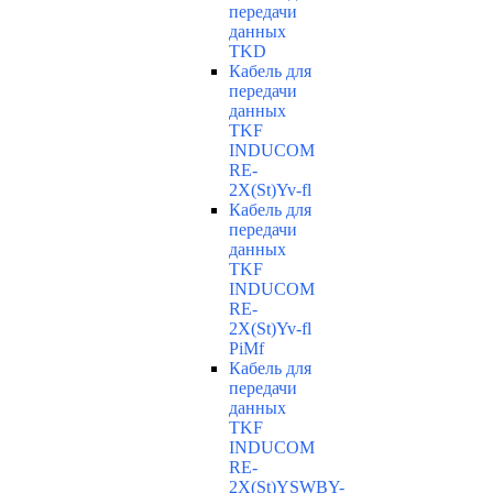
передачи
данных
TKD
Кабель для
передачи
данных
TKF
INDUCOM
RE-
2X(St)Yv-fl
Кабель для
передачи
данных
TKF
INDUCOM
RE-
2X(St)Yv-fl
PiMf
Кабель для
передачи
данных
TKF
INDUCOM
RE-
2X(St)YSWBY-