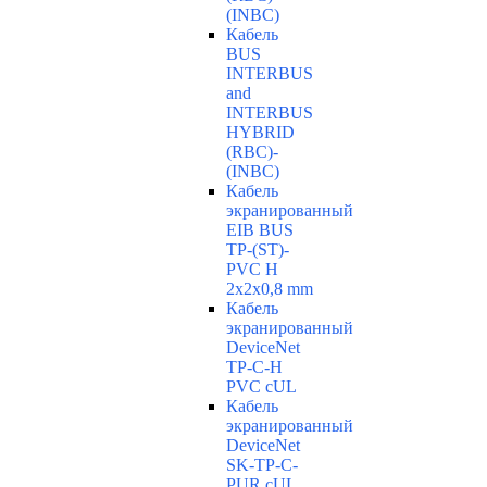
(INBC)
Кабель
BUS
INTERBUS
and
INTERBUS
HYBRID
(RBC)-
(INBC)
Кабель
экранированный
EIB BUS
TP-(ST)-
PVC H
2x2x0,8 mm
Кабель
экранированный
DeviceNet
TP-C-H
PVC cUL
Кабель
экранированный
DeviceNet
SK-TP-C-
PUR cUL