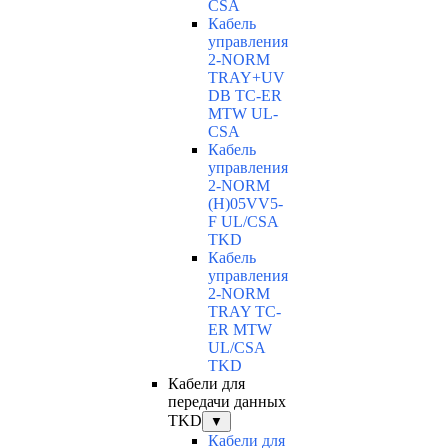
CSA
Кабель
управления
2-NORM
TRAY+UV
DB TC-ER
MTW UL-
CSA
Кабель
управления
2-NORM
(H)05VV5-
F UL/CSA
TKD
Кабель
управления
2-NORM
TRAY TC-
ER MTW
UL/CSA
TKD
Кабели для
передачи данных
TKD
▼
Кабели для