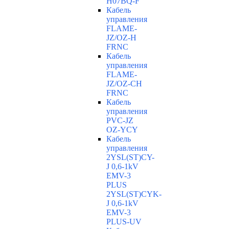
H07BQ-F
Кабель
управления
FLAME-
JZ/OZ-H
FRNC
Кабель
управления
FLAME-
JZ/OZ-CH
FRNC
Кабель
управления
PVC-JZ
OZ-YCY
Кабель
управления
2YSL(ST)CY-
J 0,6-1kV
EMV-3
PLUS
2YSL(ST)CYK-
J 0,6-1kV
EMV-3
PLUS-UV