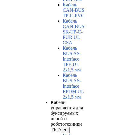
Кабель
CAN-BUS
TP-C-PVC
Кабель
CAN-BUS
SK-TP-C-
PUR UL
CSA
Кабель
BUS AS-
Interface
TPE UL
2x1,5 мм
Кабель
BUS AS-
Interface
EPDM UL
2x1,5 мм
Кабели
управления для
буксируемых
цепей и
робототехники
TKD
▼